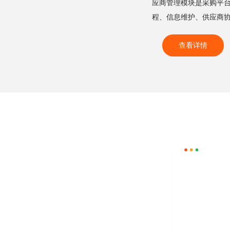
应商管理模块是采购平
程、信息维护、供应商
后方可参与招标报价。
查看详情
配情况，为后续评级提