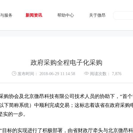
与服务
新闻资讯
帮助中心
关于微昂
政府采购全程电子化采购
发布时间：
2018-06-29 11:14:58
阅读次数：
7,876
采购协会及北京微昂科技有限公司技术人员的协助下，“首个
 （以下简称系统）中顺利完成交易；这标志着该省在政府采购
坚实的一步。
化”目标的实现进行了积极部署，由省财政厅牵头与北京微昂科