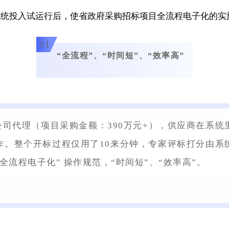
系统投入试运行后，使省政府采购招标项目全流程电子化的实
01
“全流程”、“时间短”、“效率高”
公司代理（项目采购金额：390万元+），供应商在系
作。整个开标过程仅用了10来分钟，专家评标打分由系
流程电子化” 操作规范，“时间短”、“效率高”。