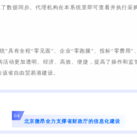
现了数据同步。代理机构在本系统里即可查看并执行采
”具有全程“零见面”、企业“零跑腿”、投标“零费用”
采购活动更加透明、经济、高效、便捷，提高了操作和监
力该省自由贸易港建设。
04
北京微昂全力支撑省财政厅的信息化建设